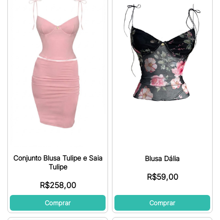
Conjunto Blusa Tulipe e Saia
Blusa Dália
Tulipe
R$
59,00
R$
258,00
Comprar
Comprar