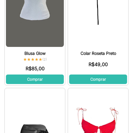
Blusa Glow
Colar Roseta Preto
★★★★★
★★★★★
(2)
R$
49,00
R$
85,00
Comprar
Comprar