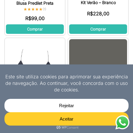
Kit Verão – Branco
Blusa Predilet Preta
★★★★★
★★★★★
(1)
R$
228,00
R$
99,00
Comprar
Comprar