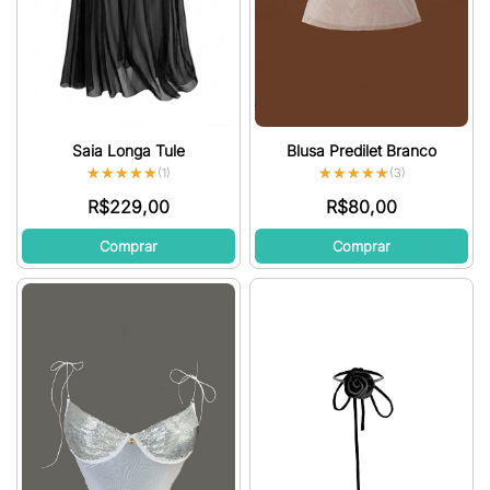
Saia Longa Tule
Blusa Predilet Branco
★★★★★
★★★★★
★★★★★
★★★★★
(1)
(3)
R$
229,00
R$
80,00
Comprar
Comprar