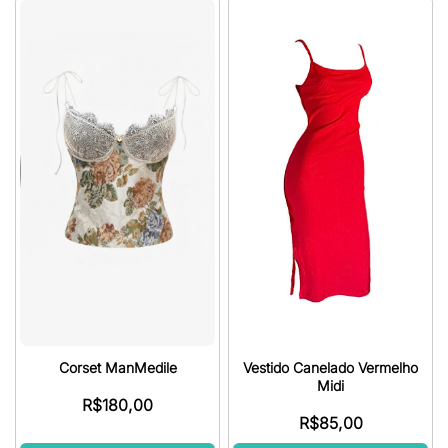
Corset ManMedile
Vestido Canelado Vermelho
Midi
R$
180,00
R$
85,00