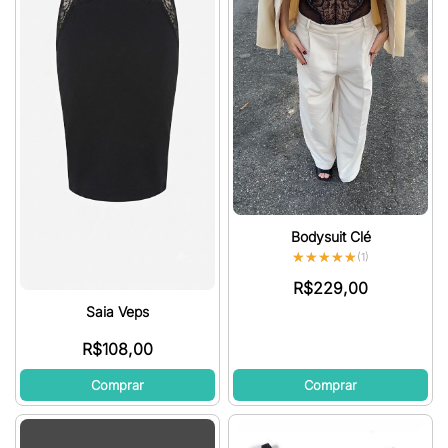
Bodysuit Clé
★★★★★
★★★★★
(1)
R$
229,00
Saia Veps
R$
108,00
Comprar
Comprar