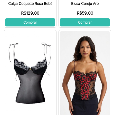
Calça Coquette Rosa Bebê
Blusa Cereje Aro
R$
129,00
R$
59,00
Comprar
Comprar