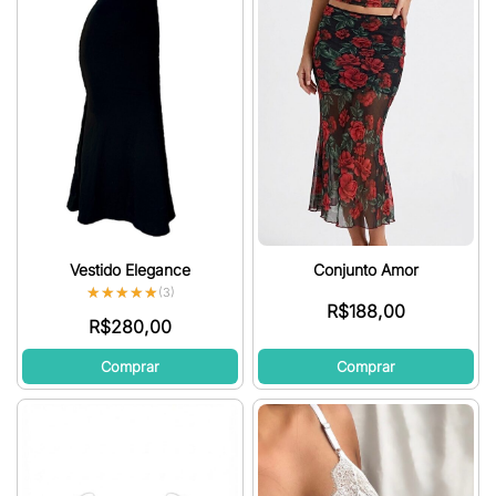
Vestido Elegance
Conjunto Amor
★★★★★
★★★★★
(3)
R$
188,00
R$
280,00
Comprar
Comprar