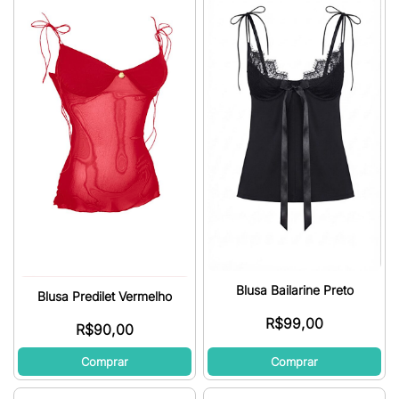
Blusa Bailarine Preto
Blusa Predilet Vermelho
R$
99,00
R$
90,00
Comprar
Comprar