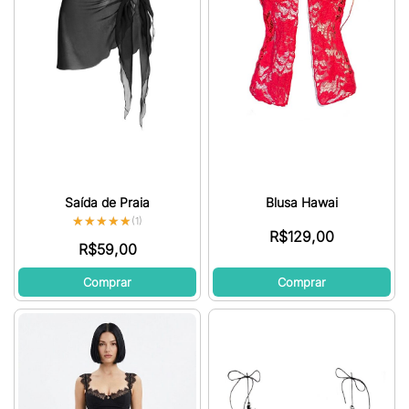
Saída de Praia
Blusa Hawai
★★★★★
★★★★★
(1)
R$
129,00
R$
59,00
Comprar
Comprar