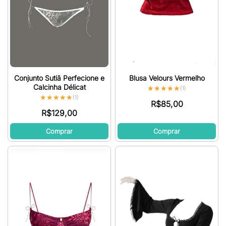
Conjunto Sutiã Perfecione e
Blusa Velours Vermelho
Calcinha Délicat
★★★★★
★★★★★
(1)
★★★★★
★★★★★
(1)
R$
85,00
R$
129,00
Comprar
Comprar