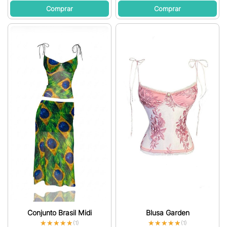
Comprar
Comprar
Conjunto Brasil Midi
Blusa Garden
★★★★★
★★★★★
★★★★★
★★★★★
(1)
(1)