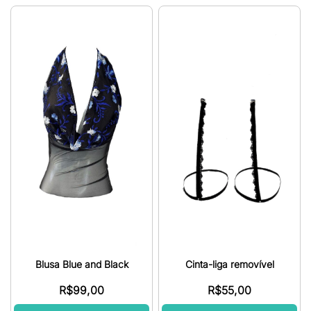
Cinta-liga removível
Blusa Blue and Black
R$
55,00
R$
99,00