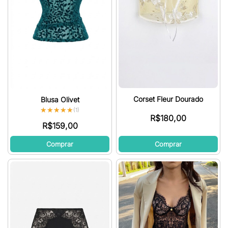
Corset Fleur Dourado
Blusa Olivet
★★★★★
★★★★★
(1)
R$
180,00
R$
159,00
Comprar
Comprar