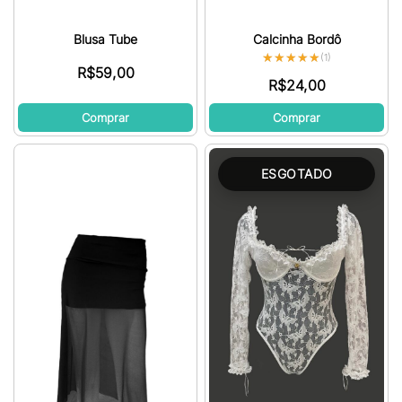
Blusa Tube
Calcinha Bordô
★★★★★
★★★★★
(1)
R$
59,00
R$
24,00
Comprar
Comprar
ESGOTADO