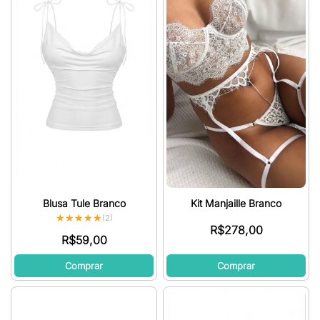
Blusa Tule Branco
Kit Manjaille Branco
★★★★★
★★★★★
(2)
R$
278,00
R$
59,00
Comprar
Comprar