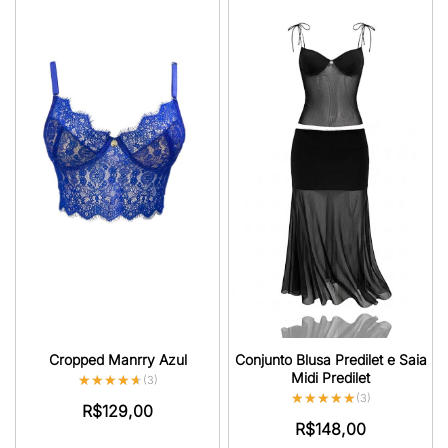
Cropped Manrry Azul
Conjunto Blusa Predilet e Saia
Midi Predilet
★★★★★
★★★★★
(3)
★★★★★
★★★★★
(3)
R$
129,00
R$
148,00