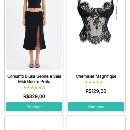
Conjunto Blusa Geoire e Saia
Chemisier Magnifique
Midi Geoire Preto
★★★★★
★★★★★
(3)
★★★★★
★★★★★
(1)
R$
129,00
R$
329,00
Comprar
Comprar