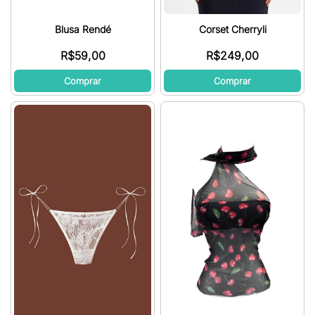
Blusa Rendé
Corset Cherryli
R$
59,00
R$
249,00
Comprar
Comprar