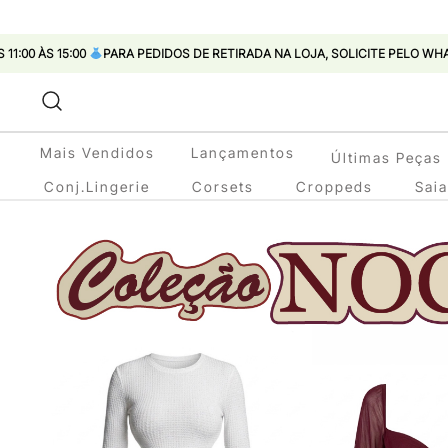
PARA PEDIDOS DE RETIRADA NA LOJA, SOLICITE PELO WHATSAPP
Pular
para
conteúdo
Mais Vendidos
Lançamentos
Últimas Peças
Conj.Lingerie
Corsets
Croppeds
Sai