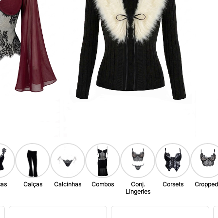
sas
Calças
Calcinhas
Combos
Conj.
Corsets
Cropped
Lingeries