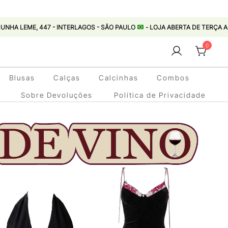
 - INTERLAGOS - SÃO PAULO
- LOJA ABERTA DE TERÇA A SEXTA 11:00 ÀS 1
0
Blusas
Calças
Calcinhas
Combos
Sobre Devoluções
Política de Privacidade