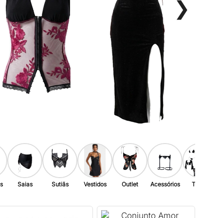
❯
s
Saias
Sutiãs
Vestidos
Outlet
Acessórios
Todos