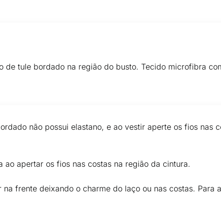
o de tule bordado na região do busto. Tecido microfibra co
ordado não possui elastano, e ao vestir aperte os fios nas c
ao apertar os fios nas costas na região da cintura.
na frente deixando o charme do laço ou nas costas. Para a al