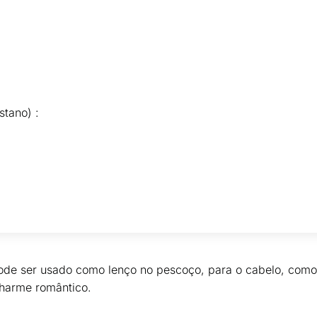
stano) :
ode ser usado como lenço no pescoço, para o cabelo, como
harme romântico.