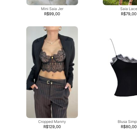
Mini Saia Jer
Saia Lac
R$
99,00
R$
79,00
Cropped Manrry
Blusa Simp
R$
129,00
R$
80,00