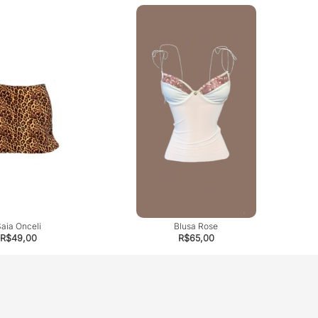
aia Onceli
Blusa Rose
R$
49,00
R$
65,00