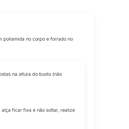
m poliamida no corpo e forrado no
ostas na altura do busto (não
ça ficar fixa e não soltar, realize