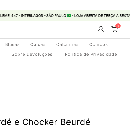
7 - INTERLAGOS - SÃO PAULO
- LOJA ABERTA DE TERÇA A SEXTA 11:00 ÀS 1
0
Blusas
Calças
Calcinhas
Combos
Sobre Devoluções
Política de Privacidade
rdé e Chocker Beurdé