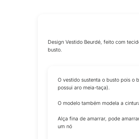
Design Vestido Beurdé, feito com tecid
busto.
O vestido sustenta o busto pois o b
possui aro meia-taça).
O modelo também modela a cintura 
Alça fina de amarrar, pode amarrar 
um nó