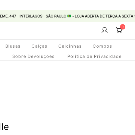
 INTERLAGOS - SÃO PAULO
- LOJA ABERTA DE TERÇA A SEXTA 11:00 ÀS 18:0
0
Blusas
Calças
Calcinhas
Combos
Sobre Devoluções
Política de Privacidade
lle