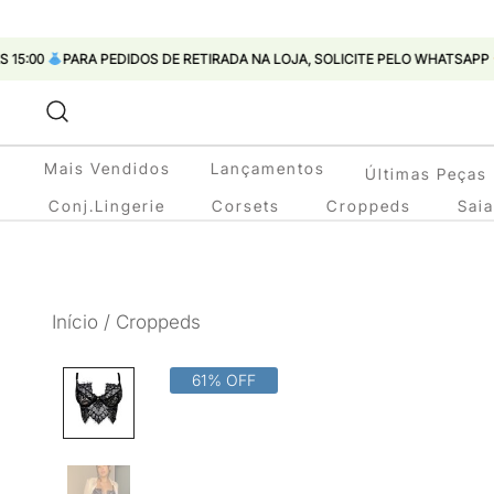
ARA PEDIDOS DE RETIRADA NA LOJA, SOLICITE PELO WHATSAPP
Pular
para
conteúdo
Mais Vendidos
Lançamentos
Últimas Peças
Conj.Lingerie
Corsets
Croppeds
Sai
Início
/
Croppeds
61% OFF