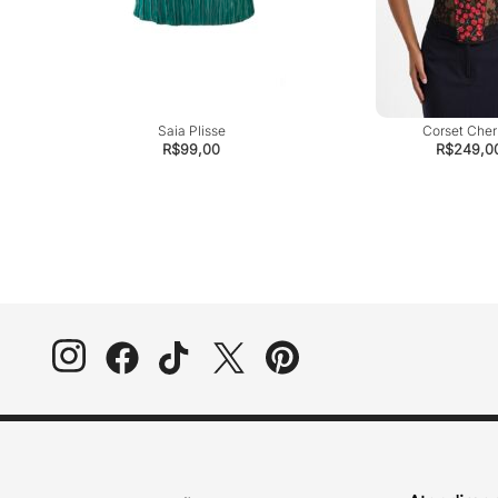
Saia Plisse
Corset Cherr
R$
99,00
R$
249,0