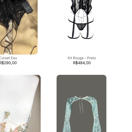
Corset Eau
Kit Rouge – Preto
R$
290,00
R$
484,00