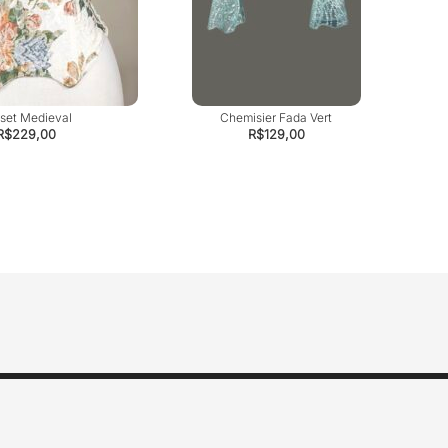
set Medieval
Chemisier Fada Vert
R$
229,00
R$
129,00