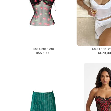
Blusa Cereje Aro
Saia Lace Br
R$
59,00
R$
79,00