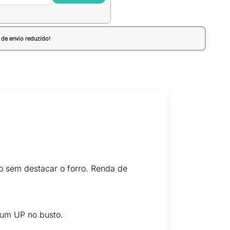
 de envio reduzido!
o sem destacar o forro. Renda de
 um UP no busto.