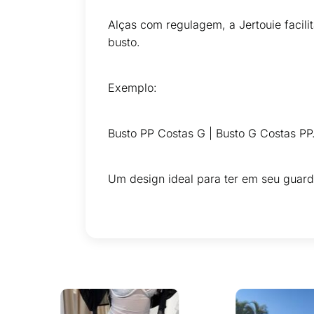
Alças com regulagem, a Jertouie facili
busto.
Exemplo:
Busto PP Costas G | Busto G Costas P
Um design ideal para ter em seu guard