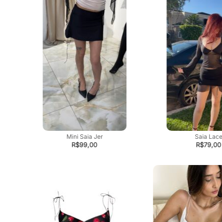
Mini Saia Jer
Saia Lac
R$
99,00
R$
79,00