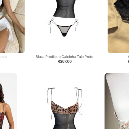
anco
Blusa Predilet e Calcinha Tule Preto
R$
67,00