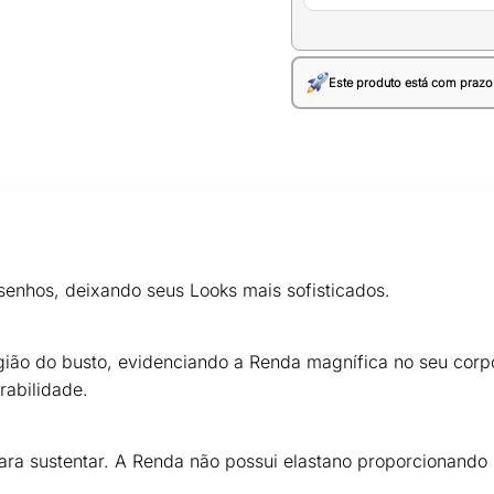
Este produto está com prazo
senhos, deixando seus Looks mais sofisticados.
gião do busto, evidenciando a Renda magnífica no seu corp
rabilidade.
ra sustentar. A Renda não possui elastano proporcionando