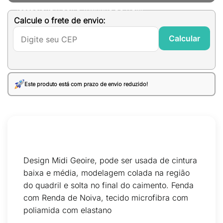
(SELECIONE A COR E TAMANHO DO ITEM)
Calcule o frete de envio:
Calcular
Este produto está com prazo de envio reduzido!
Design Midi Geoire, pode ser usada de cintura
baixa e média, modelagem colada na região
do quadril e solta no final do caimento. Fenda
com Renda de Noiva, tecido microfibra com
poliamida com elastano