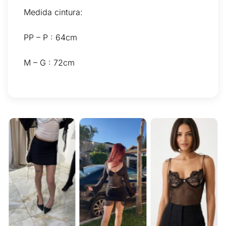
Medida cintura:
PP – P : 64cm
M – G : 72cm