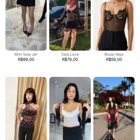
Mini Saia Jer
Saia Lace
Blusa Veps
R$
99,00
R$
79,00
R$
59,00