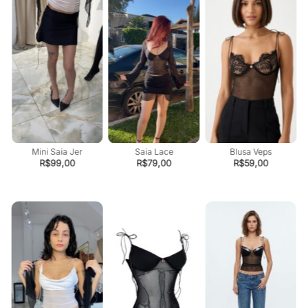
Mini Saia Jer
Saia Lace
Blusa Veps
R$
99,00
R$
79,00
R$
59,00