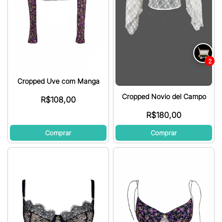
2
Cropped Uve com Manga
Cropped Novio del Campo
R$
108,00
R$
180,00
Comprar
Comprar