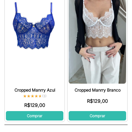
Cropped Manrry Azul
Cropped Manrry Branco
★★★★★
★★★★★
(3)
R$
129,00
R$
129,00
Comprar
Comprar