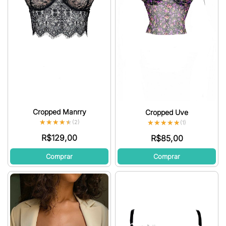
Cropped Manrry
Cropped Uve
★★★★★
★★★★★
★★★★★
★★★★★
(2)
(1)
R$
129,00
R$
85,00
Comprar
Comprar