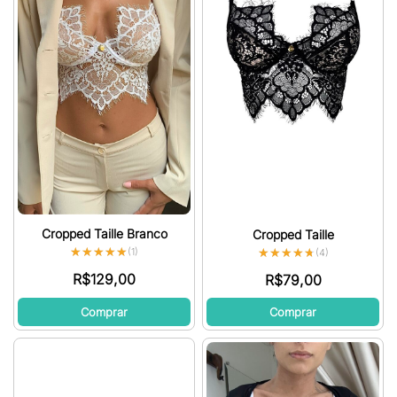
Cropped Taille Branco
Cropped Taille
★★★★★
★★★★★
★★★★★
★★★★★
(1)
(4)
R$
129,00
R$
79,00
Comprar
Comprar