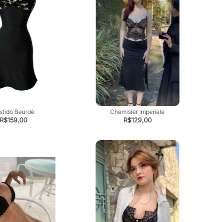
stido Beurdé
Chemisier Imperiale
R$
159,00
R$
129,00