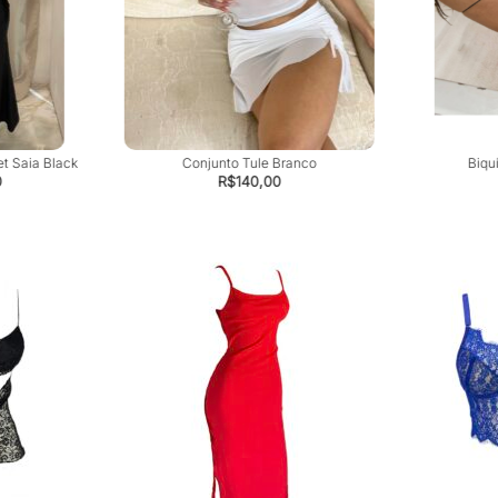
t Saia Black
Conjunto Tule Branco
Biquí
0
R$
140,00