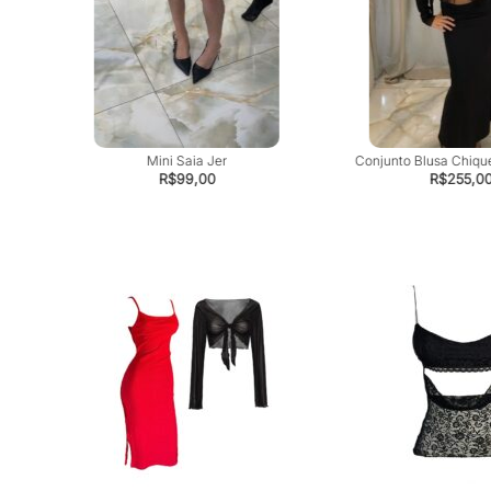
Mini Saia Jer
Conjunto Blusa Chique
R$
99,00
R$
255,0