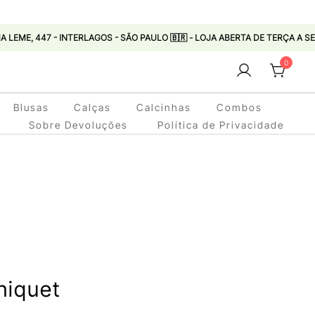
 - INTERLAGOS - SÃO PAULO 🇧🇷 - LOJA ABERTA DE TERÇA A SEXTA 11:00 À
0
Blusas
Calças
Calcinhas
Combos
Sobre Devoluções
Política de Privacidade
hiquet