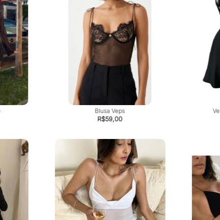
e
Blusa Veps
Ve
R$
59,00