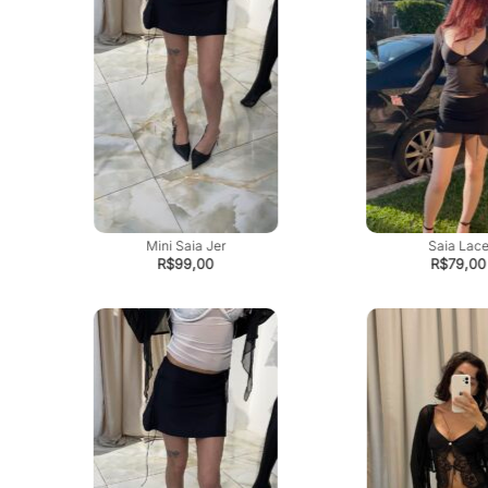
Mini Saia Jer
Saia Lac
R$
99,00
R$
79,00