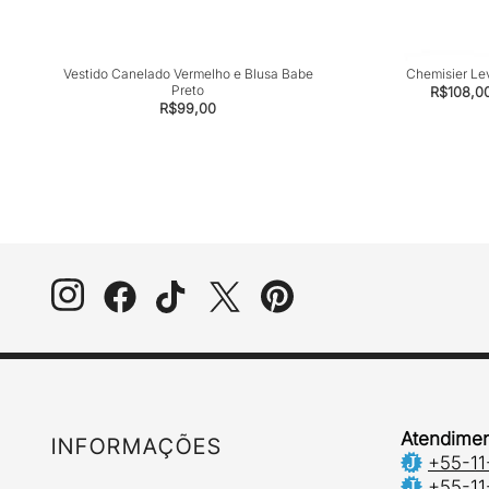
Vestido Canelado Vermelho e Blusa Babe
Chemisier Le
Preto
R$
108,0
R$
99,00
Atendimen
INFORMAÇÕES
+55-11
+55-11