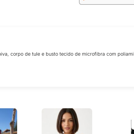
iva, corpo de tule e busto tecido de microfibra com polia