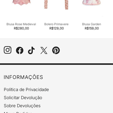
Blusa Rose Medieval
Bolero Primavere
Blusa Garden
R$
280,00
R$
129,00
R$
159,00
INFORMAÇÕES
Política de Privacidade
Solicitar Devolução
Sobre Devoluções