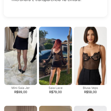
Mini Saia Jer
Saia Lace
Blusa Veps
R$
99,00
R$
79,00
R$
59,00