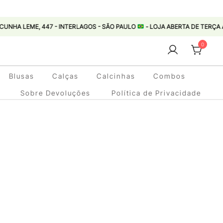
ME, 447 - INTERLAGOS - SÃO PAULO
- LOJA ABERTA DE TERÇA A SEXTA 11:0
0
Blusas
Calças
Calcinhas
Combos
Sobre Devoluções
Política de Privacidade