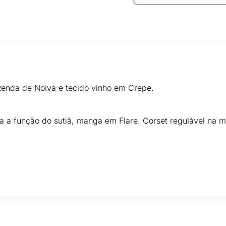
Renda de Noiva e tecido vinho em Crepe.
a a função do sutiã, manga em Flare. Corset regulável na m