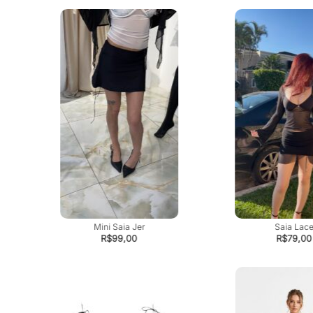
Mini Saia Jer
Saia Lac
R$
99,00
R$
79,00