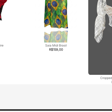
ire
Saia Midi Brasil
R$
159,00
Cropped