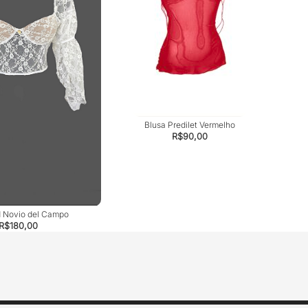
Blusa Predilet Vermelho
R$
90,00
 Novio del Campo
R$
180,00