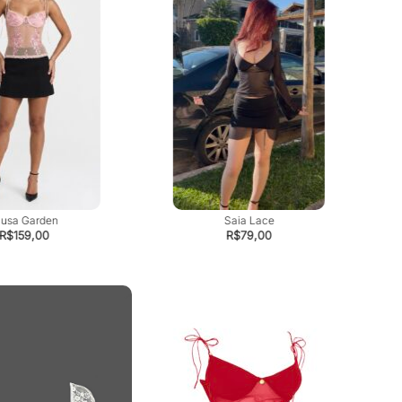
lusa Garden
Saia Lace
R$
159,00
R$
79,00