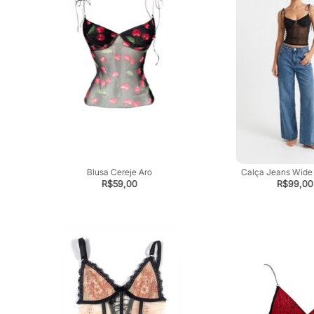
Blusa Cereje Aro
Calça Jeans Wide
R$
59,00
R$
99,00