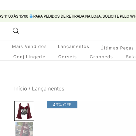
15:00
PARA PEDIDOS DE RETIRADA NA LOJA, SOLICITE PELO WHATSAPP
Pular
para
conteúdo
Mais Vendidos
Lançamentos
Últimas Peças
Conj.Lingerie
Corsets
Croppeds
Sai
Início
/
Lançamentos
43% OFF