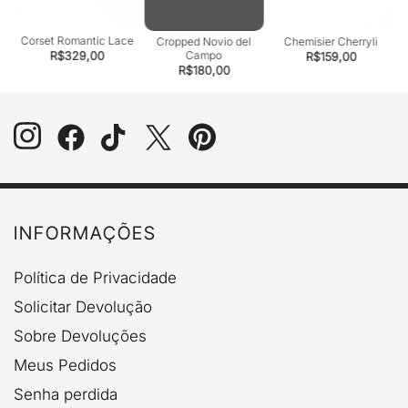
Corset Romantic Lace
Cropped Novio del
Chemisier Cherryli
Campo
R$
329,00
R$
159,00
R$
180,00
INFORMAÇÕES
Política de Privacidade
Solicitar Devolução
Sobre Devoluções
Meus Pedidos
Senha perdida