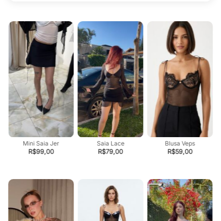
Mini Saia Jer
Saia Lace
Blusa Veps
R$
99,00
R$
79,00
R$
59,00