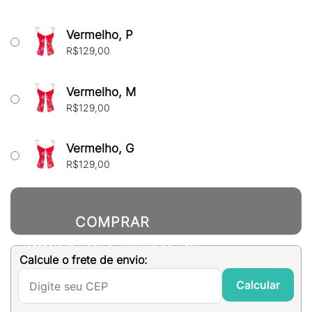
Vermelho, P
R$
129,00
Vermelho, M
R$
129,00
Vermelho, G
R$
129,00
COMPRAR
(SELECIONE A COR E TAMANHO DO ITEM)
Calcule o frete de envio:
Calcular