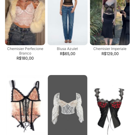
Chemisier Perfecione
Blusa Azulet
Chemisier Imperiale
Branco
R$
65,00
R$
129,00
R$
180,00