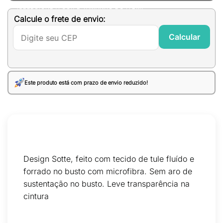
(SELECIONE A COR E TAMANHO DO ITEM)
Calcule o frete de envio:
Calcular
Este produto está com prazo de envio reduzido!
Design Sotte, feito com tecido de tule fluído e
forrado no busto com microfibra. Sem aro de
sustentação no busto. Leve transparência na
cintura