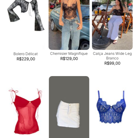
Chemisier Magnifique
Calça Jeans Wide Leg
Bolero Délicat
Branco
R$
129,00
R$
229,00
R$
99,00