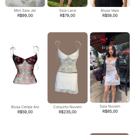
Mini Saia Jer
Saia Lace
Blusa Veps
R$
99,00
R$
79,00
R$
59,00
Saia Nuvem
s
Blusa Cereje Aro
Conjunto Nuvem
R$
85,00
R$
59,00
R$
235,00