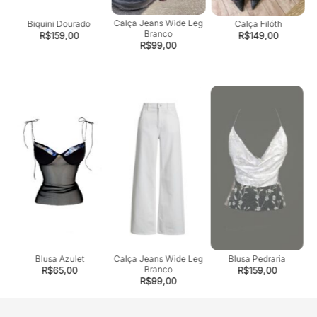
Calça Jeans Wide Leg
 e
Biquini Dourado
Calça Filóth
Branco
R$
159,00
R$
149,00
R$
99,00
Blusa Azulet
Calça Jeans Wide Leg
Blusa Pedraria
Branco
R$
65,00
R$
159,00
R$
99,00