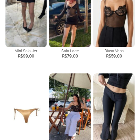
Mini Saia Jer
Saia Lace
Blusa Veps
R$
99,00
R$
79,00
R$
59,00