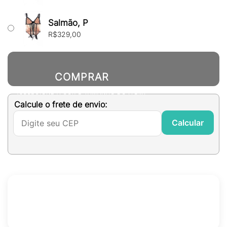
Salmão, P
R$
329,00
COMPRAR
(SELECIONE A COR E TAMANHO DO ITEM)
Calcule o frete de envio:
Calcular