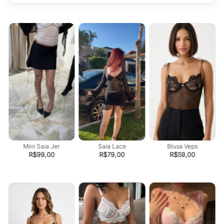
Mini Saia Jer
Saia Lace
Blusa Veps
R$
99,00
R$
79,00
R$
59,00