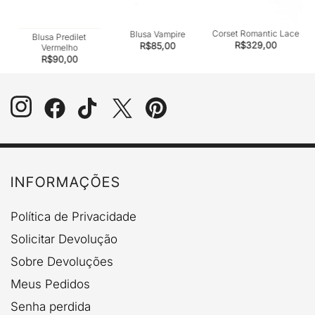
Corset Romantic Lace
Blusa Vampire
Blusa Predilet
R$
329,00
R$
85,00
Vermelho
R$
90,00
INFORMAÇÕES
Política de Privacidade
Solicitar Devolução
Sobre Devoluções
Meus Pedidos
Senha perdida