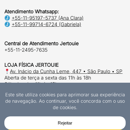
Atendimento Whatsapp:
+55-11-95197-5737 (Ana Clara)
+55-11-99714-6724 (Gabriela)
Central de Atendimento Jertouie
+55-11-2495-7635
LOJA FÍSICA JERTOUIE
Av. Inácio da Cunha Leme, 447 • São Paulo • SP
Aberta de terça a sexta das 11h às 18h
Sábados das 11h às 15h.
© 2026 | Jertouie Ltda
CNPJ 37.915.853/0001-63
Designs Exclusivos Jertouie
JERTOUIE LTDA