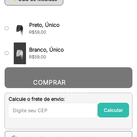
Preto, Único
R$
59,00
Branco, Único
R$
59,00
COMPRAR
(SELECIONE A COR E TAMANHO DO ITEM)
Calcule o frete de envio:
Calcular