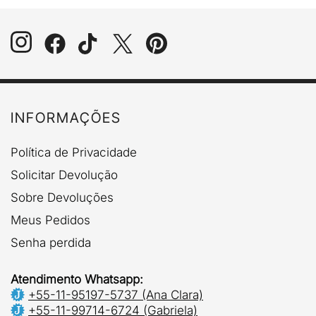
INFORMAÇÕES
Política de Privacidade
Solicitar Devolução
Sobre Devoluções
Meus Pedidos
Senha perdida
Atendimento Whatsapp:
+55-11-95197-5737 (Ana Clara)
+55-11-99714-6724 (Gabriela)