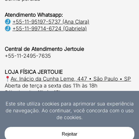
Atendimento Whatsapp:
+55-11-95197-5737 (Ana Clara)
+55-11-99714-6724 (Gabriela)
Central de Atendimento Jertouie
+55-11-2495-7635
LOJA FÍSICA JERTOUIE
Av. Inácio da Cunha Leme, 447 • São Paulo • SP
Aberta de terça a sexta das 11h às 18h
Sábados das 11h às 15h.
© 2026 | Jertouie Ltda
CNPJ 37.915.853/0001-63
Designs Exclusivos Jertouie
JERTOUIE LTDA