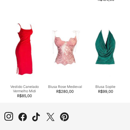
Vestido Canelado
Blusa Rose Medieval
Blusa Soplie
Vermelho Midi
R$
280,00
R$
99,00
R$
85,00