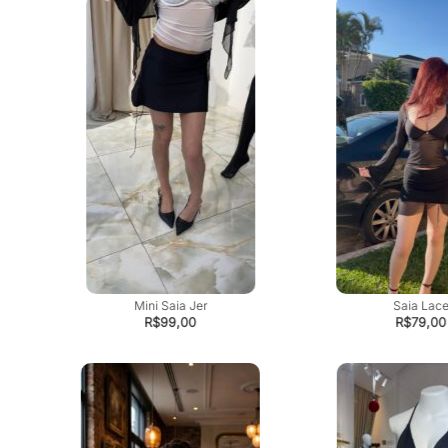
Mini Saia Jer
Saia Lac
R$
99,00
R$
79,00