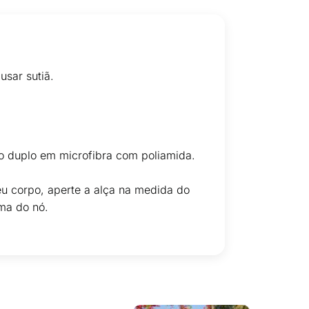
usar sutiã.
to duplo em microfibra com poliamida.
seu corpo, aperte a alça na medida do
ima do nó.