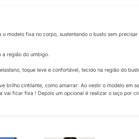
 o modelo fixa no corpo, sustentando o busto sem precisar 
o a região do umbigo.
lastano, toque leve e confortável, tecido na região do bus
eve brilho cintilante, como amarrar: Ao vestir o modelo em 
 vai ficar fixa ! Depois um opcional é realizar o laço por c