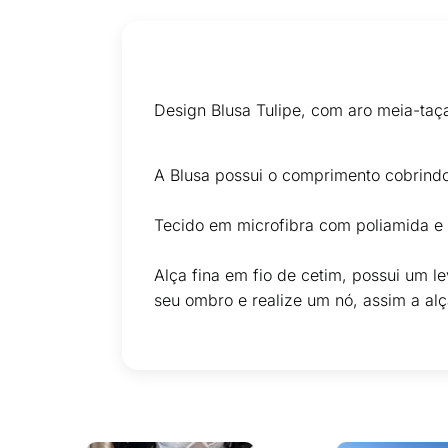
Design Blusa Tulipe, com aro meia-taça
A Blusa possui o comprimento cobrind
Tecido em microfibra com poliamida e e
Alça fina em fio de cetim, possui um l
seu ombro e realize um nó, assim a alça