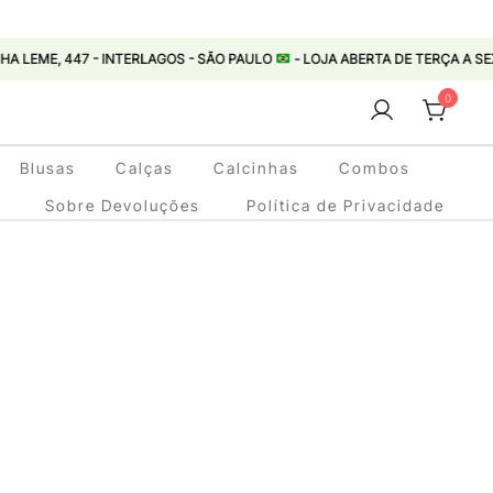
 447 - INTERLAGOS - SÃO PAULO
- LOJA ABERTA DE TERÇA A SEXTA 11:00 
0
Blusas
Calças
Calcinhas
Combos
Sobre Devoluções
Política de Privacidade