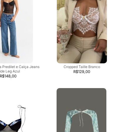
a Predilet e Calça Jeans
Cropped Taille Branco
de Leg Azul
R$
129,00
R$
148,00