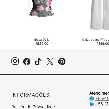
sa Babe
Blusa Dália
Calça Jeans Wide 
R$
59,00
R$
99,00
Atendimen
INFORMAÇÕES
+55-11
+55-11
Política de Privacidade