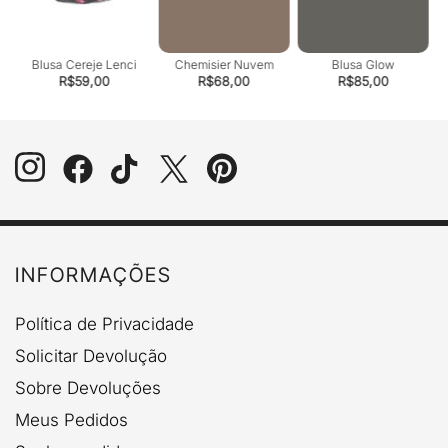
 >
Blusa Cereje Lenci
Chemisier Nuvem
Blusa Glow
t
R$
59,00
R$
68,00
R$
85,00
INFORMAÇÕES
Política de Privacidade
Solicitar Devolução
Sobre Devoluções
Meus Pedidos