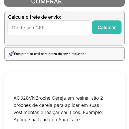
COMPRAR
(SELECIONE A COR E TAMANHO DO ITEM)
Calcule o frete de envio:
Calcular
Este produto está com prazo de envio reduzido!
AC328VNBroche Cereja em resina, são 2
broches de cereja para aplicar em suas
vestimentas e realçar seu Look. Exemplo:
Aplique na fenda da Saia Lace.