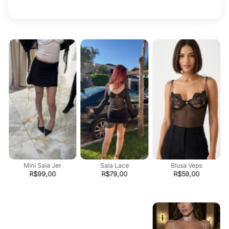
Mini Saia Jer
Saia Lace
Blusa Veps
R$
99,00
R$
79,00
R$
59,00