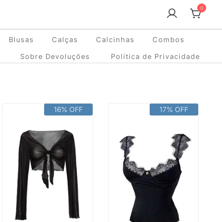
0
Blusas
Calças
Calcinhas
Combos
Sobre Devoluções
Política de Privacidade
16% OFF
17% OFF