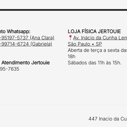
to Whatsapp:
LOJA FÍSICA JERTOUIE
-95197-5737 (Ana Clara)
Av. Inácio da Cunha Le
-99714-6724 (Gabriela)
São Paulo • SP
Aberta de terça a sexta da
18h
e Atendimento Jertouie
Sábados das 11h às 15h.
495-7635
447 Inacio da Cu