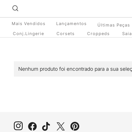
Pular
para
conteúdo
Mais Vendidos
Lançamentos
Últimas Peças
Conj.Lingerie
Corsets
Croppeds
Sai
Nenhum produto foi encontrado para a sua sele