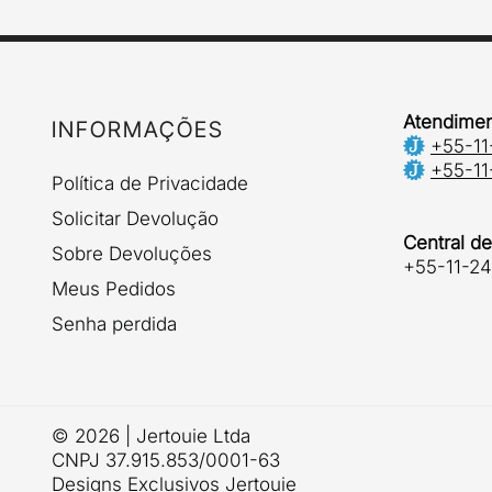
Atendimen
INFORMAÇÕES
+55-11
+55-11
Política de Privacidade
Solicitar Devolução
Central d
Sobre Devoluções
+55-11-2
Meus Pedidos
Senha perdida
© 2026 | Jertouie Ltda
CNPJ 37.915.853/0001-63
Designs Exclusivos Jertouie