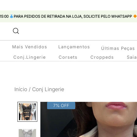
EDIDOS DE RETIRADA NA LOJA, SOLICITE PELO WHATSAPP
Pular
para
conteúdo
Mais Vendidos
Lançamentos
Últimas Peças
Conj.Lingerie
Corsets
Croppeds
Sai
Início
/
Conj Lingerie
7% OFF