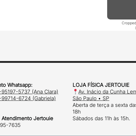
Cropped
to Whatsapp:
LOJA FÍSICA JERTOUIE
-95197-5737 (Ana Clara)
Av. Inácio da Cunha Le
-99714-6724 (Gabriela)
São Paulo • SP
Aberta de terça a sexta da
18h
e Atendimento Jertouie
Sábados das 11h às 15h.
495-7635