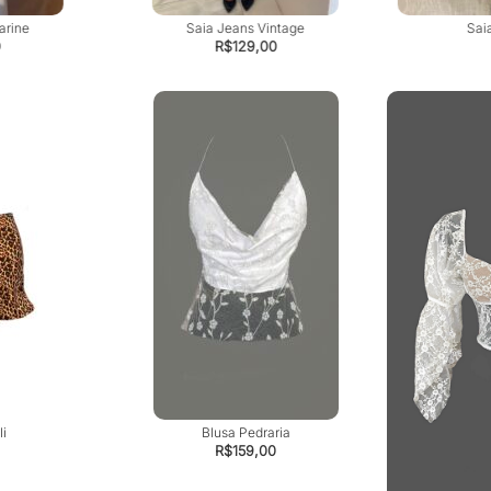
arine
Saia Jeans Vintage
Sai
0
R$
129,00
li
Blusa Pedraria
R$
159,00