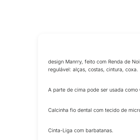
design Manrry, feito com Renda de Noiv
regulável: alças, costas, cintura, coxa.
A parte de cima pode ser usada como C
Calcinha fio dental com tecido de micr
Cinta-Liga com barbatanas.