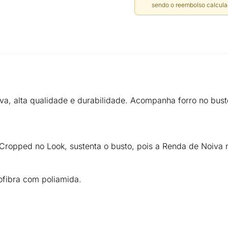
sendo o reembolso calcula
a, alta qualidade e durabilidade. Acompanha forro no busto
ropped no Look, sustenta o busto, pois a Renda de Noiva n
ofibra com poliamida.