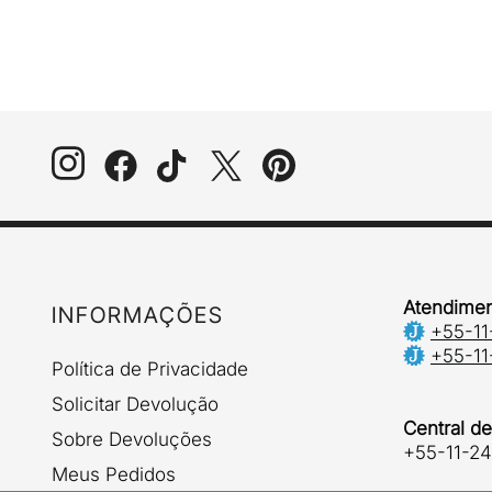
Atendimen
INFORMAÇÕES
+55-11
+55-11
Política de Privacidade
Solicitar Devolução
Central d
Sobre Devoluções
+55-11-2
Meus Pedidos