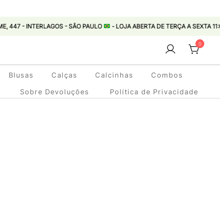
ERLAGOS - SÃO PAULO
- LOJA ABERTA DE TERÇA A SEXTA 11:00 ÀS 18:00 - 
0
Blusas
Calças
Calcinhas
Combos
Sobre Devoluções
Política de Privacidade