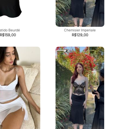
stido Beurdé
Chemisier Imperiale
R$
159,00
R$
129,00