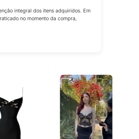
nção integral dos itens adquiridos. Em
 praticado no momento da compra,