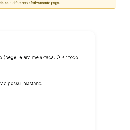
do pela diferença efetivamente paga.
 (bege) e aro meia-taça. O Kit todo
ão possui elastano.