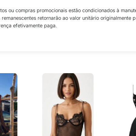
ntos ou compras promocionais estão condicionados à manute
s remanescentes retornarão ao valor unitário originalmente
rença efetivamente paga.