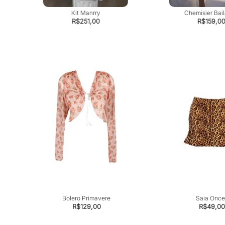
Kit Manrry
Chemisier Bail
R$
251,00
R$
159,0
Bolero Primavere
Saia Once
R$
129,00
R$
49,00