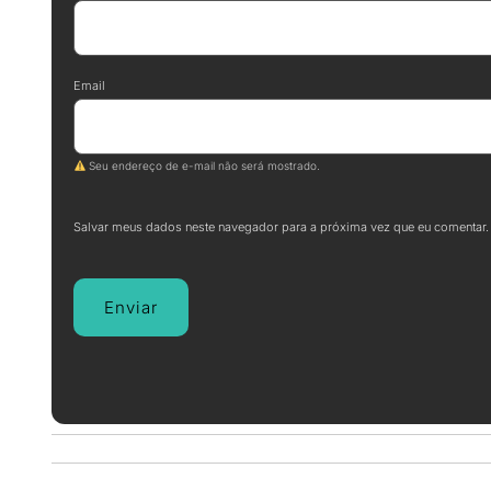
Email
Seu endereço de e-mail não será mostrado.
Salvar meus dados neste navegador para a próxima vez que eu comentar.