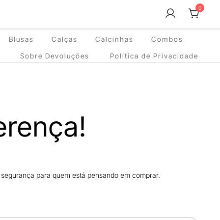
0
Blusas
Calças
Calcinhas
Combos
Sobre Devoluções
Política de Privacidade
erença!
is segurança para quem está pensando em comprar.