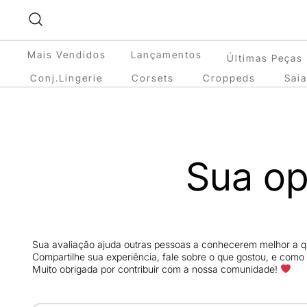
Pular
para
conteúdo
Mais Vendidos
Lançamentos
Últimas Peças
Conj.Lingerie
Corsets
Croppeds
Sai
Sua op
Sua avaliação ajuda outras pessoas a conhecerem melhor a qu
Compartilhe sua experiência, fale sobre o que gostou, e como 
Muito obrigada por contribuir com a nossa comunidade!