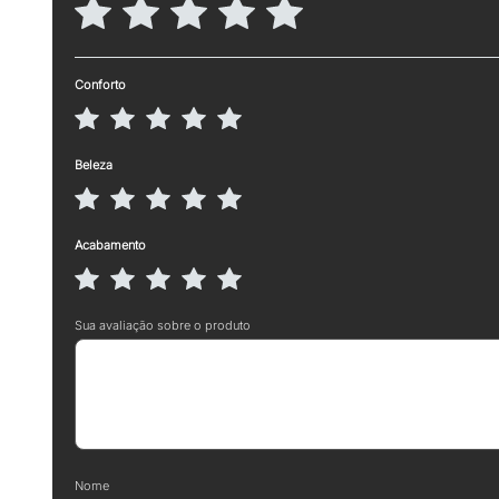
Conforto
Beleza
Acabamento
Sua avaliação sobre o produto
Nome